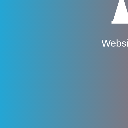
Websi