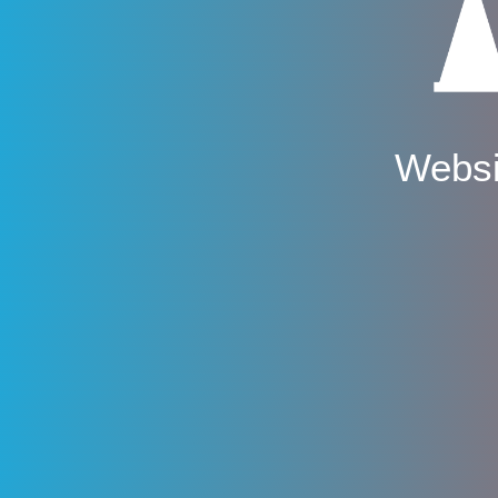
Websi