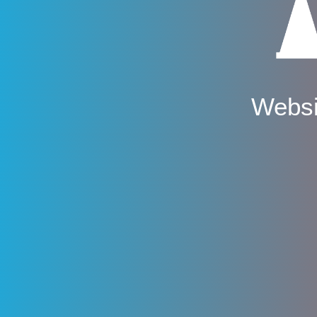
Websi