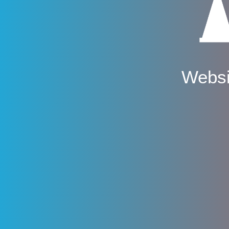
Websi