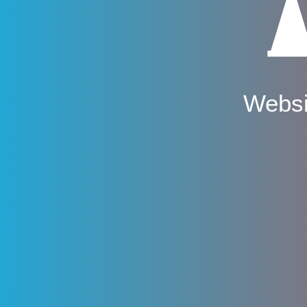
Websi