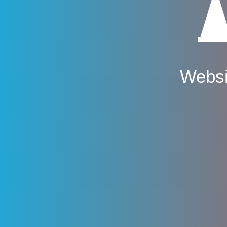
Websi