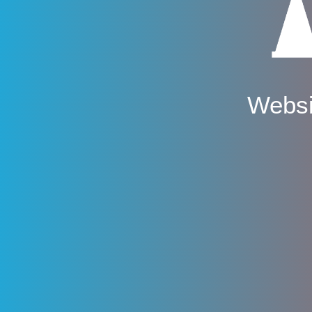
Websi