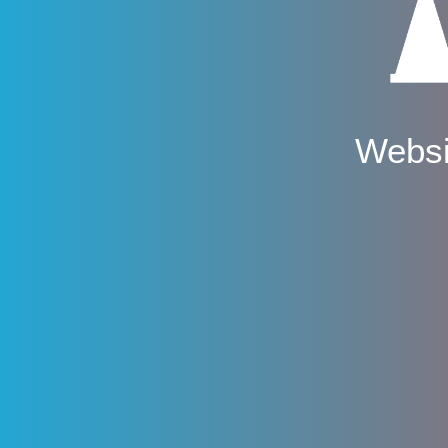
Websi