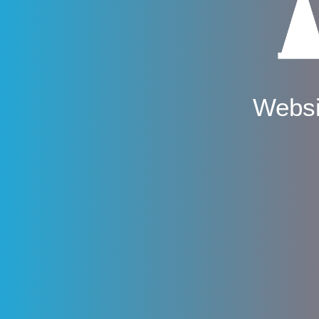
Websi