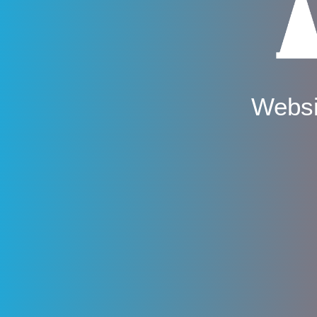
Websi