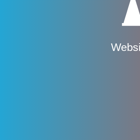
Websi