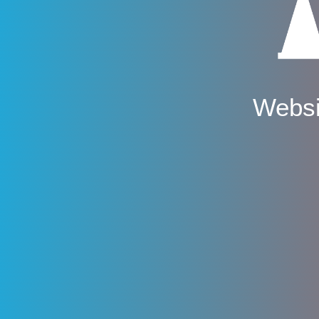
Websi