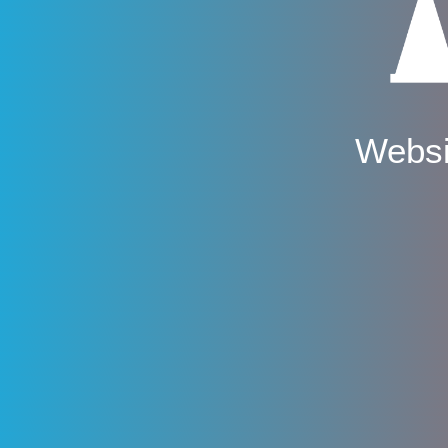
Websi