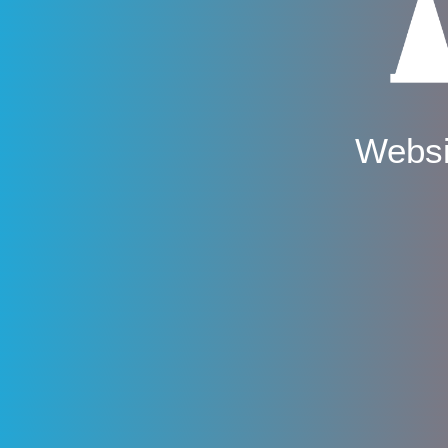
Websi