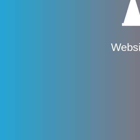
Websi