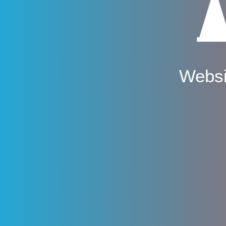
Websi