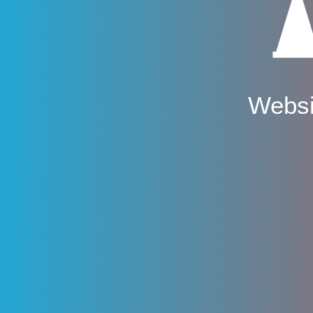
Websi