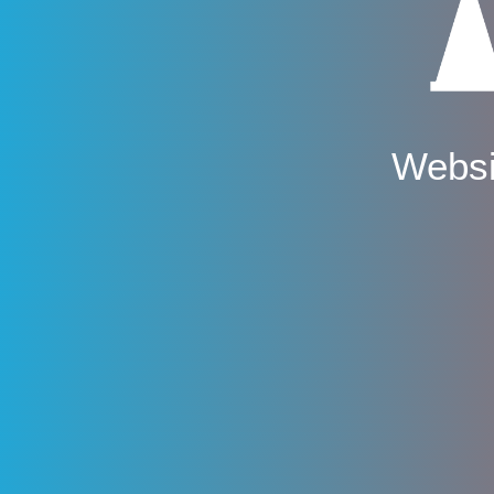
Websi