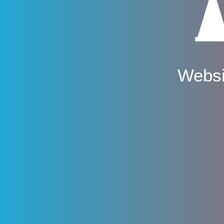
Websi