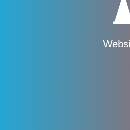
Websi