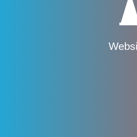
Websi