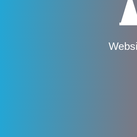
Websi