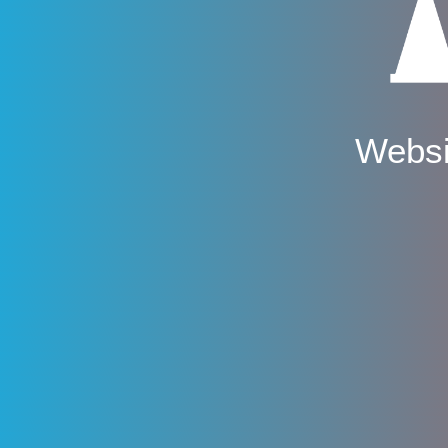
Websi