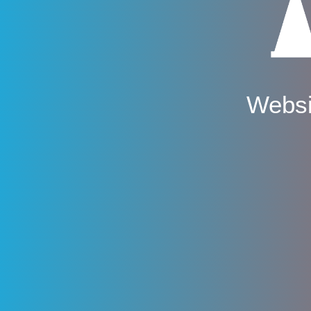
Websi