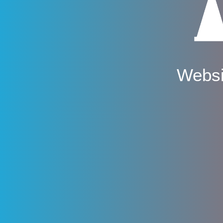
Websi