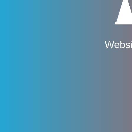
Websi