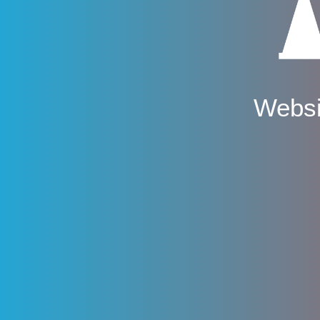
Websi