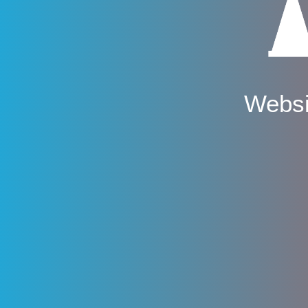
Websi