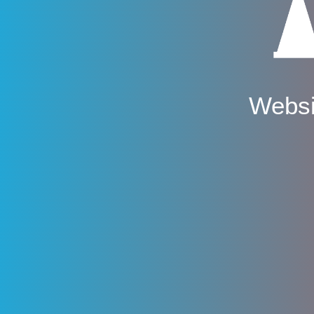
Websi