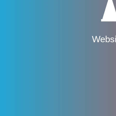
Websi