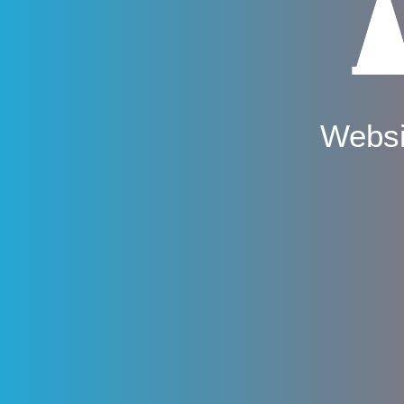
Websi