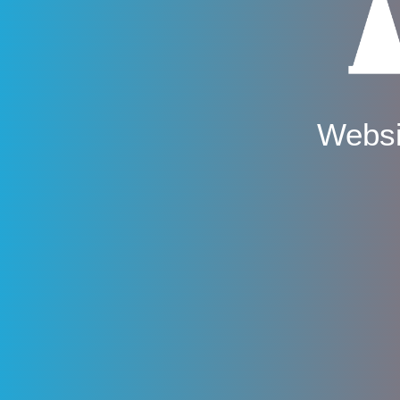
Websi