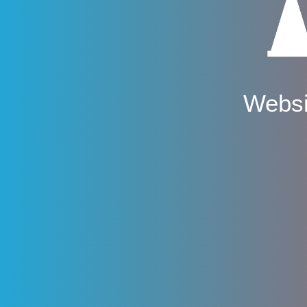
Websi