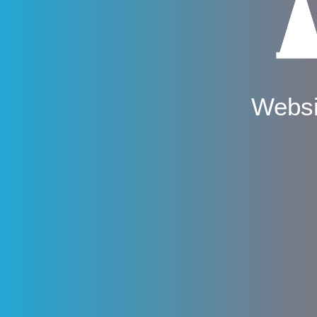
Websi