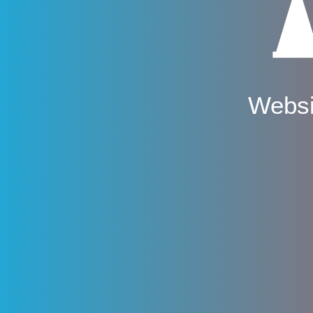
Websi