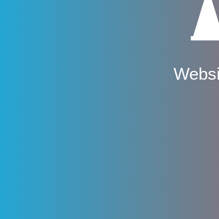
Websi