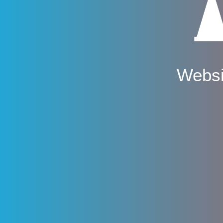
Websi