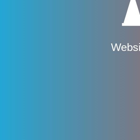
Websi