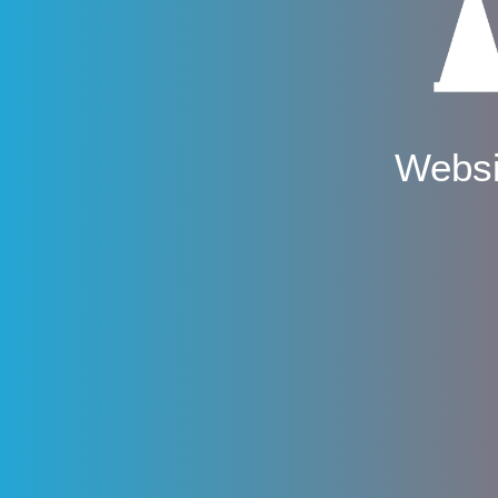
Websi