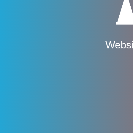
Websi