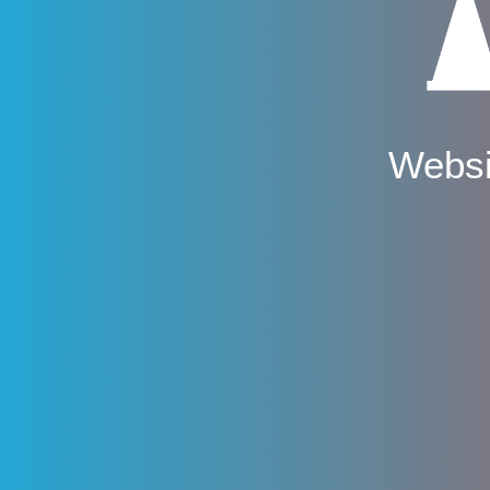
Websi