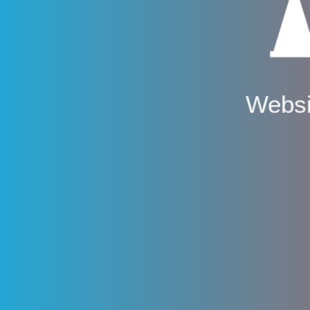
Websi