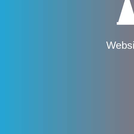
Websi