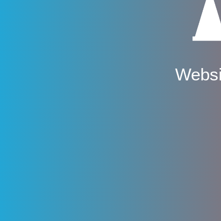
Websi