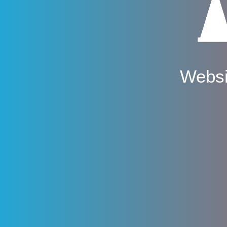
Websi