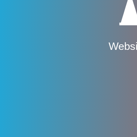
Websi