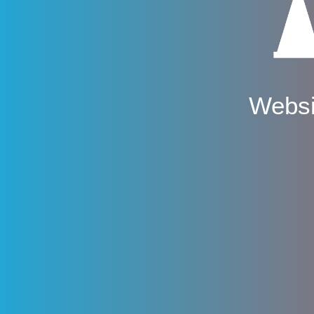
Websi