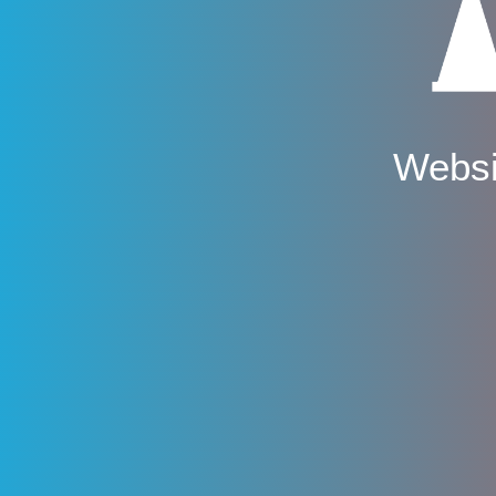
Websi