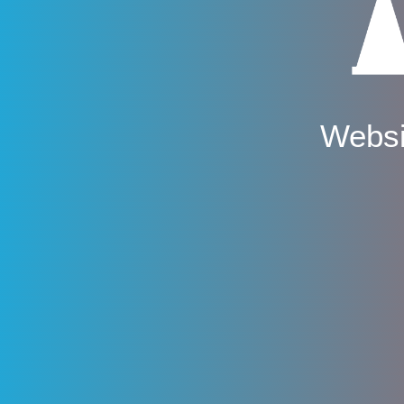
Websi