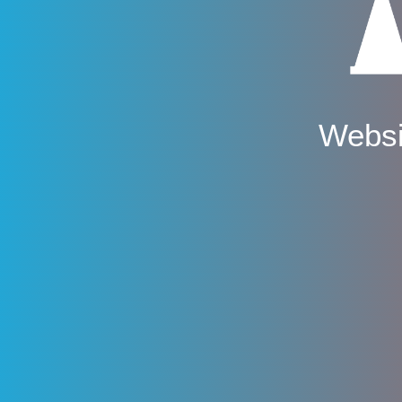
Websi